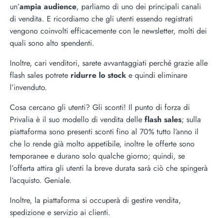
un’
ampia audience
, parliamo di uno dei principali canali
di vendita. E ricordiamo che gli utenti essendo registrati
vengono coinvolti efficacemente con le newsletter, molti dei
quali sono alto spendenti.
Inoltre, cari venditori, sarete avvantaggiati perché grazie alle
flash sales potrete
ridurre
lo stock
e quindi eliminare
l’invenduto.
Cosa cercano gli utenti? Gli sconti! Il punto di forza di
Privalia è il suo modello di vendita delle
flash sales
; sulla
piattaforma sono presenti sconti fino al 70% tutto l’anno il
che lo rende già molto appetibile, inoltre le offerte sono
temporanee e durano solo qualche giorno; quindi, se
l’offerta attira gli utenti la breve durata sarà ciò che spingerà
l’acquisto. Geniale.
Inoltre, la piattaforma si occuperà di gestire vendita,
spedizione e servizio ai clienti.