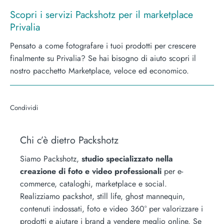
Scopri i servizi
Packshotz
per il marketplace
Privalia
Pensato a come fotografare i tuoi prodotti per crescere
finalmente su Privalia? Se hai bisogno di aiuto scopri il
nostro pacchetto Marketplace, veloce ed economico.
Condividi
Condividi
Condividi
Condividi
su
su
su
Facebook
Twitter
Pinterest
Chi c’è dietro Packshotz
Siamo Packshotz,
studio specializzato nella
creazione di foto e video professionali
per e-
commerce, cataloghi, marketplace e social.
Realizziamo packshot, still life, ghost mannequin,
contenuti indossati, foto e video 360° per valorizzare i
prodotti e aiutare i brand a vendere meglio online. Se