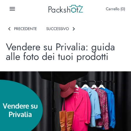
Salta
Carrello
(0)
al
contenuto
PRECEDENTE
SUCCESSIVO
Vendere su Privalia: guida
alle foto dei tuoi prodotti