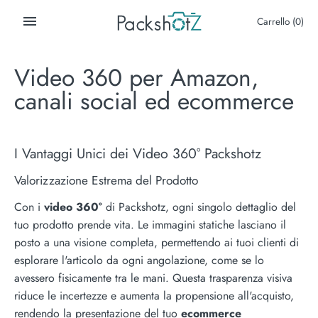
Salta
Carrello
(0)
al
contenuto
Video 360 per Amazon,
canali social ed ecommerce
I Vantaggi Unici dei Video 360° Packshotz
Valorizzazione Estrema del Prodotto
Con i
video 360°
di Packshotz, ogni singolo dettaglio del
tuo prodotto prende vita. Le immagini statiche lasciano il
posto a una visione completa, permettendo ai tuoi clienti di
esplorare l'articolo da ogni angolazione, come se lo
avessero fisicamente tra le mani. Questa trasparenza visiva
riduce le incertezze e aumenta la propensione all'acquisto,
rendendo la presentazione del tuo
ecommerce