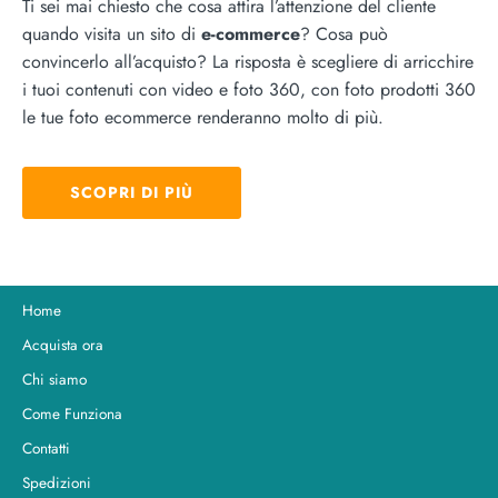
Ti sei mai chiesto che cosa attira l’attenzione del cliente
quando visita un sito di
e-commerce
? Cosa può
convincerlo all’acquisto? La risposta è scegliere di arricchire
i tuoi contenuti con video e foto 360, con foto prodotti 360
le tue foto ecommerce renderanno molto di più.
SCOPRI DI PIÙ
Home
Acquista ora
Chi siamo
Come Funziona
Contatti
Spedizioni