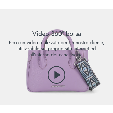
Video 360° borsa
Ecco un video realizzato per un nostro cliente,
utilizzabile sul proprio sito internet ed
all'interno dei canali social