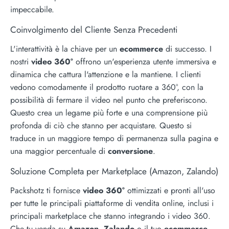
impeccabile.
Coinvolgimento del Cliente Senza Precedenti
L'interattività è la chiave per un
ecommerce
di successo. I
nostri
video 360°
offrono un'esperienza utente immersiva e
dinamica che cattura l'attenzione e la mantiene. I clienti
vedono comodamente il prodotto ruotare a 360°, con la
possibilità di fermare il video nel punto che preferiscono.
Questo crea un legame più forte e una comprensione più
profonda di ciò che stanno per acquistare. Questo si
traduce in un maggiore tempo di permanenza sulla pagina e
una maggior percentuale di
conversione
.
Soluzione Completa per Marketplace (Amazon, Zalando)
Packshotz ti fornisce
video 360°
ottimizzati e pronti all'uso
per tutte le principali piattaforme di vendita online, inclusi i
principali marketplace che stanno integrando i video 360.
Che tu venda su
Amazon
,
Zalando
o il tuo
ecommerce