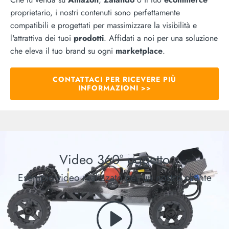
proprietario, i nostri contenuti sono perfettamente
compatibili e progettati per massimizzare la visibilità e
l'attrattiva dei tuoi
prodotti
. Affidati a noi per una soluzione
che eleva il tuo brand su ogni
marketplace
.
CONTATTACI PER RICEVERE PIÙ
INFORMAZIONI >>
Video 360° oggetto
Esempio video realizzato per un nostro cliente