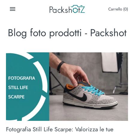
Salta
Carrello
(0)
al
contenuto
Blog foto prodotti - Packshot
Fotografia Still Life Scarpe: Valorizza le tue