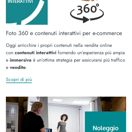
Foto 360 e contenuti interattivi per e-commerce
Oggi arricchire i propri contenuti nella vendita online
con
contenuti interattivi
fornendo un’esperienza più ampia
e
immersiva
è un’ottima strategia per assicurarsi più traffico
e
vendite
.
Scopri di più