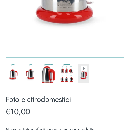
Foto elettrodomestici
€10,00
Numero fotografie/inquadrature per prodotto