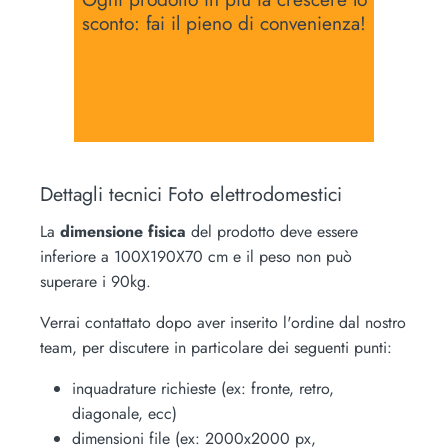
sconto: fai il pieno di convenienza!
Dettagli tecnici Foto elettrodomestici
La
dimensione fisica
del prodotto deve essere
inferiore a 100X190X70 cm e il peso non può
superare i 90kg.
Verrai contattato dopo aver inserito l'ordine dal nostro
team, per discutere in particolare dei seguenti punti:
inquadrature richieste (ex: fronte, retro,
diagonale, ecc)
dimensioni file (ex: 2000x2000 px,