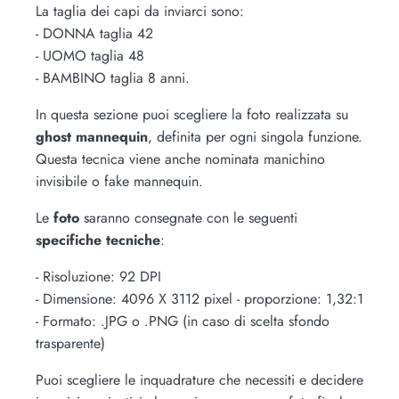
La taglia dei capi da inviarci sono:
- DONNA taglia 42
- UOMO taglia 48
- BAMBINO taglia 8 anni.
In questa sezione puoi scegliere la foto realizzata su
ghost mannequin
, definita per ogni singola funzione.
Questa tecnica viene anche nominata manichino
invisibile o fake mannequin.
Le
foto
saranno consegnate con le seguenti
specifiche tecniche
:
- Risoluzione: 92 DPI
- Dimensione: 4096 X 3112 pixel - proporzione: 1,32:1
- Formato: .JPG o .PNG (in caso di scelta sfondo
trasparente)
Puoi scegliere le inquadrature che necessiti e decidere