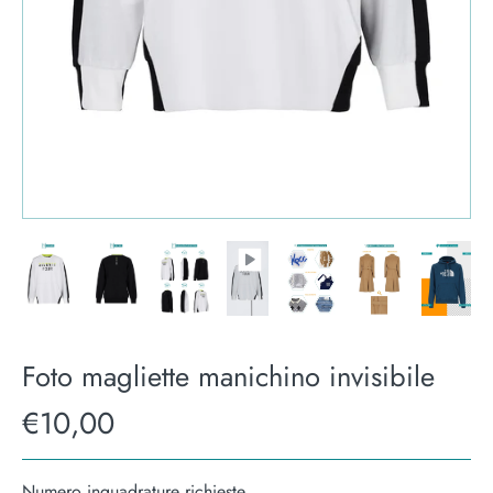
Foto magliette manichino invisibile
€10,00
Numero inquadrature richieste