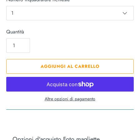
1
Quantità
AGGIUNGI AL CARRELLO
Altre opzioni di pagamento
Opzioni d'acquisto Foto magliette