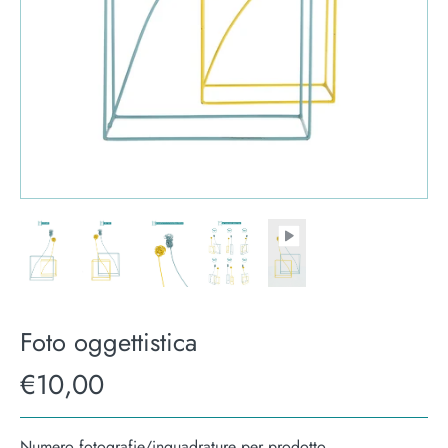
Foto oggettistica
€10,00
Numero fotografie/inquadrature per prodotto