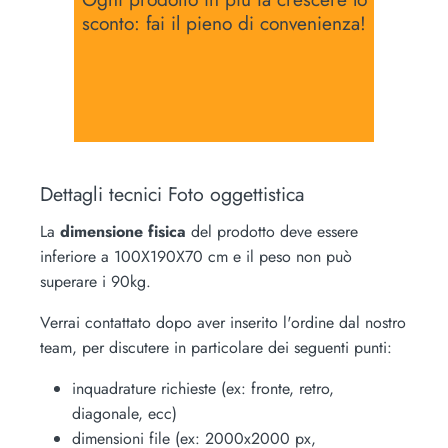
sconto: fai il pieno di convenienza!
Dettagli tecnici Foto oggettistica
La
dimensione fisica
del prodotto deve essere
inferiore a 100X190X70 cm e il peso non può
superare i 90kg.
Verrai contattato dopo aver inserito l'ordine dal nostro
team, per discutere in particolare dei seguenti punti:
inquadrature richieste (ex: fronte, retro,
diagonale, ecc)
dimensioni file (ex: 2000x2000 px,