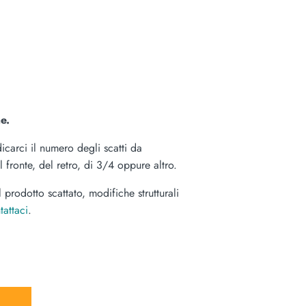
e.
dicarci il numero degli scatti da
l fronte, del retro, di 3/4 oppure altro.
 prodotto scattato, modifiche strutturali
tattaci
.