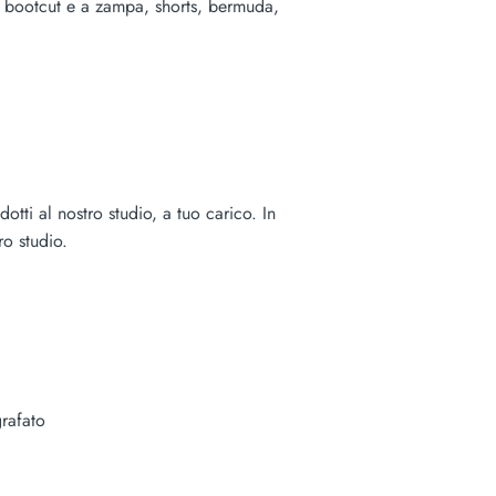
ans bootcut e a zampa, shorts, bermuda,
tti al nostro studio, a tuo carico. In
ro studio.
rafato