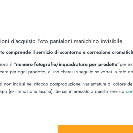
oni d'acquisto Foto pantaloni manichino invisibile
oto comprende il servizio di scontorno e correzione cromatich
iona il "
numero fotografie/inquadrature per prodotto"
per in
zzare per ogni prodotto, ci indicherai in seguito se vorrai la foto de
zi non inclusi nel ritocco postproduzione: variantature di colore del
apo (ex: rimozione tasche). Se sei interessato a questo servizio
con