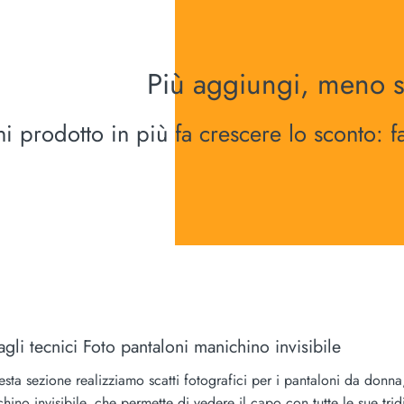
Più aggiungi, meno 
i prodotto in più fa crescere lo sconto: f
agli tecnici Foto pantaloni manichino invisibile
esta sezione realizziamo scatti fotografici per i pantaloni da don
hino invisibile, che permette di vedere il capo con tutte le sue trid