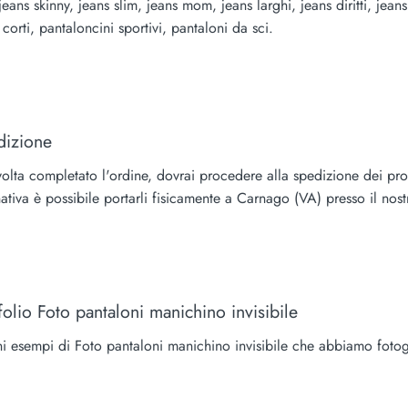
 jeans skinny, jeans slim, jeans mom, jeans larghi, jeans diritti, je
 corti, pantaloncini sportivi, pantaloni da sci.
dizione
olta completato l'ordine, dovrai procedere alla spedizione dei prodo
nativa è possibile portarli fisicamente a Carnago (VA) presso il nost
folio Foto pantaloni manichino invisibile
i esempi di Foto pantaloni manichino invisibile che abbiamo fotog