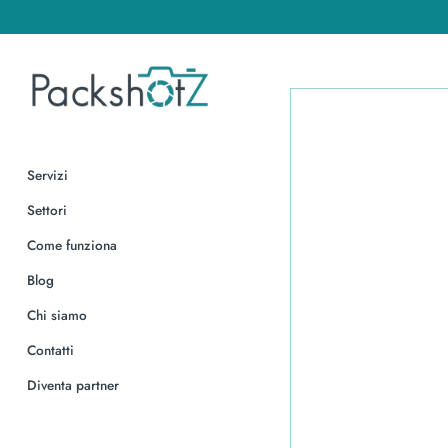
Salta
al
contenuto
Servizi
Settori
Come funziona
Blog
Chi siamo
Contatti
Diventa partner