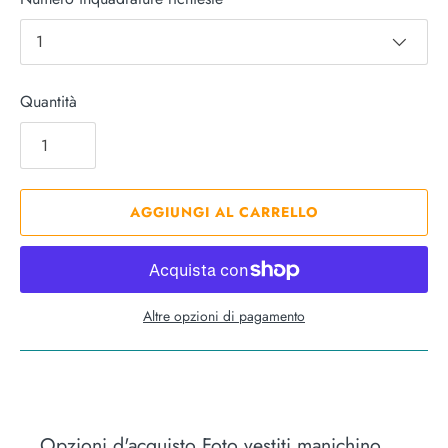
1
Quantità
AGGIUNGI AL CARRELLO
Altre opzioni di pagamento
Opzioni d'acquisto Foto vestiti manichino