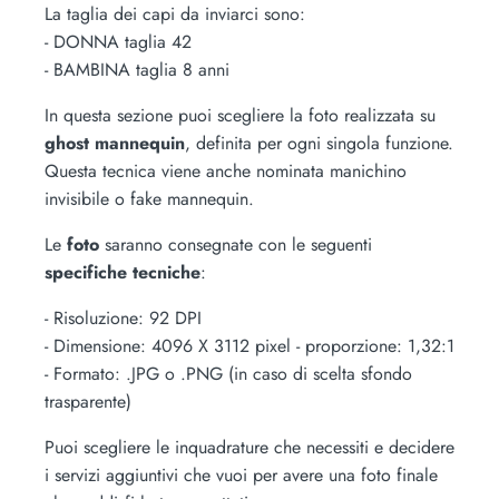
La taglia dei capi da inviarci sono:
- DONNA taglia 42
- BAMBINA taglia 8 anni
In questa sezione puoi scegliere la foto realizzata su
ghost mannequin
, definita per ogni singola funzione.
Questa tecnica viene anche nominata manichino
invisibile o fake mannequin.
Le
foto
saranno consegnate con le seguenti
specifiche tecniche
:
- Risoluzione: 92 DPI
- Dimensione: 4096 X 3112 pixel - proporzione: 1,32:1
- Formato: .JPG o .PNG (in caso di scelta sfondo
trasparente)
Puoi scegliere le inquadrature che necessiti e decidere
i servizi aggiuntivi che vuoi per avere una foto finale