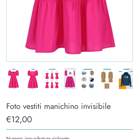
Foto vestiti manichino invisibile
€12,00
Numero inquadrature richieste